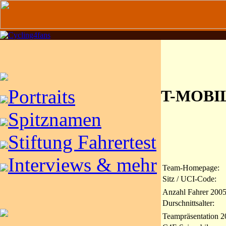
Portraits
T-MOBI
Spitznamen
Stiftung Fahrertest
Interviews & mehr
Team-Homepage:
Sitz / UCI-Code:
Anzahl Fahrer 2005
Durschnittsalter:
Teampräsentation 2