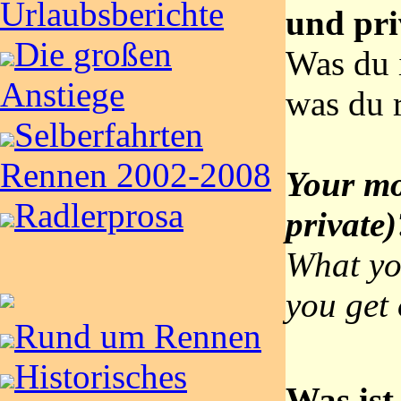
Urlaubsberichte
und pri
Die großen
Was du i
Anstiege
was du 
Selberfahrten
Rennen 2002-2008
Your mot
Radlerprosa
private)
What yo
you get 
Rund um Rennen
Historisches
Was ist