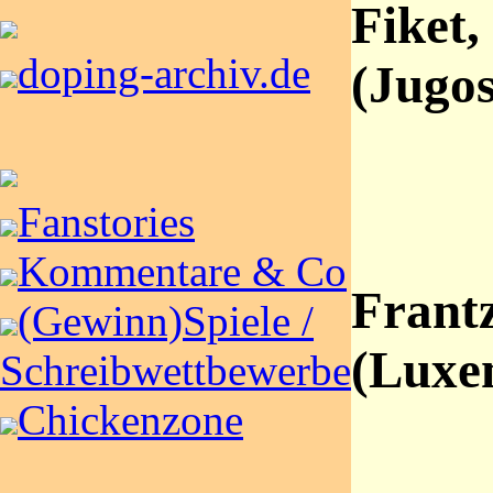
Fiket,
doping-archiv.de
(Jugos
Fanstories
Kommentare & Co
Frantz
(Gewinn)Spiele /
(Luxe
Schreibwettbewerbe
Chickenzone