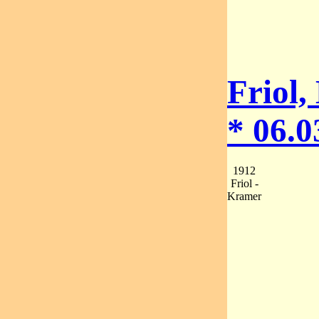
Friol,
* 06.0
1912
Friol -
Kramer