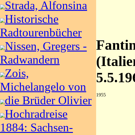
Strada, Alfonsina
Historische
Radtourenbücher
Fantin
Nissen, Gregers -
Radwandern
(Italie
Zois,
5.5.19
Michelangelo von
1955
die Brüder Olivier
Hochradreise
1884: Sachsen-