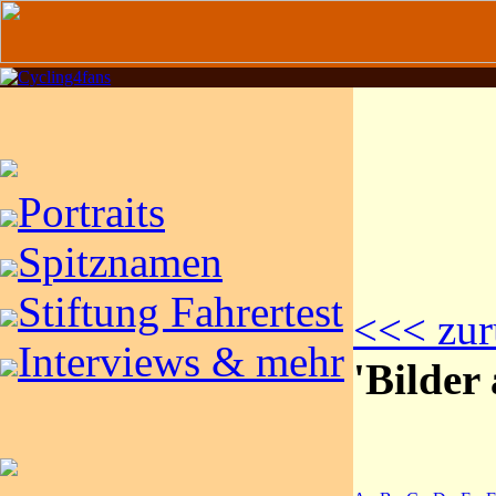
Portraits
Spitznamen
Stiftung Fahrertest
<<< zur
Interviews & mehr
'Bilder