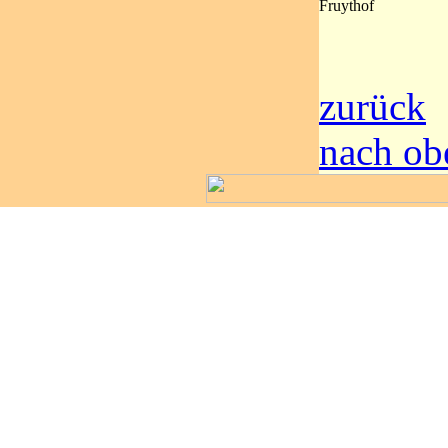
Fruythof
zurück
nach ob