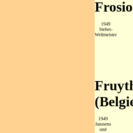
Frosio
1949
Steher-
Weltmeister
Fruyt
(Belgi
1949
Janssens
und