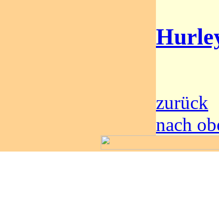
Hurle
zurück
nach ob