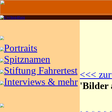
Portraits
Spitznamen
Stiftung Fahrertest
<<< zur
Interviews & mehr
'Bilder