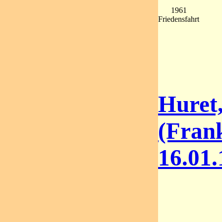
1961
Friedensfahrt
Huret
(Frank
16.01