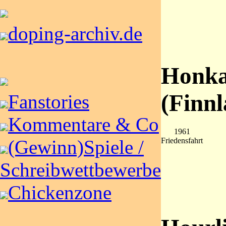
doping-archiv.de
Honka
(Finnl
Fanstories
Kommentare & Co
1961
(Gewinn)Spiele /
Friedensfahrt
Schreibwettbewerbe
Chickenzone