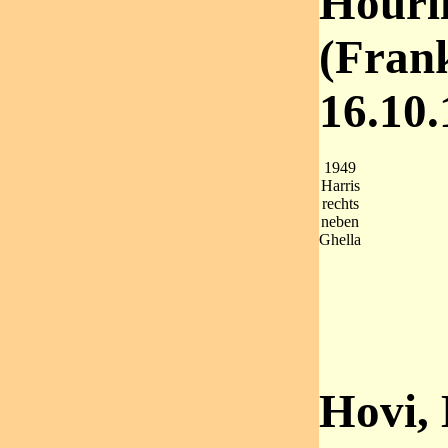
Hourli
(Frank
16.10
1949
Harris
rechts
neben
Ghella
Hovi, 