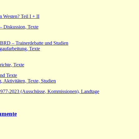
esten? Teil I + II
– Diskussion, Texte
 BRD – Trainerdebatte und Studien
aufarbeitung, Texte
ichte, Texte
und Texte
 Aktivitäten, Texte, Studien
1977-2023 (Ausschüsse, Kommissionen), Landtage
kumente