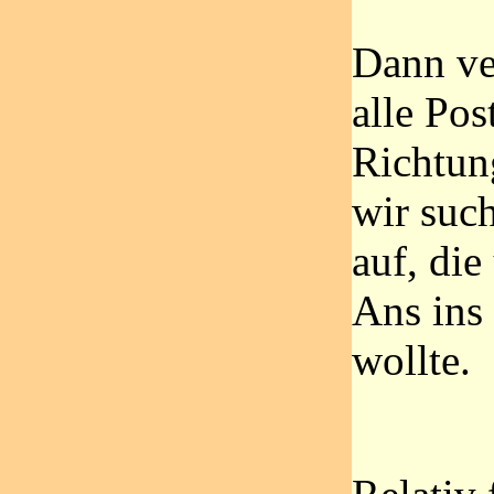
Dann v
alle Pos
Richtun
wir such
auf, die
Ans ins
wollte.