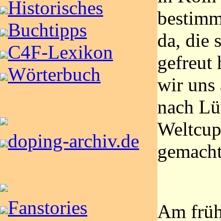
Historisches
bestimm
Buchtipps
da, die
C4F-Lexikon
gefreut
Wörterbuch
wir uns
nach Lü
Weltcup
doping-archiv.de
gemacht
Fanstories
Am früh