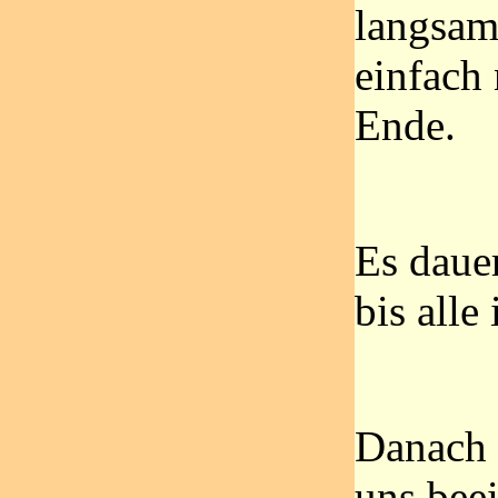
langsam,
einfach
Ende.
Es dauer
bis alle
Danach 
uns beei