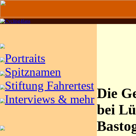
Portraits
Spitznamen
Stiftung Fahrertest
Die G
Interviews & mehr
bei Lü
Basto