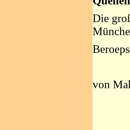
Quellen
Die groß
Münche
Beroeps
von Ma