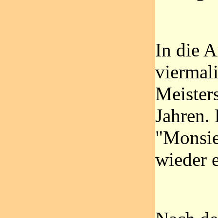
In die A
viermal
Meisters
Jahren.
"Monsieu
wieder e