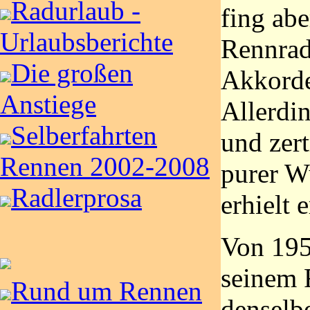
Radurlaub -
fing ab
Urlaubsberichte
Rennrad 
Die großen
Akkorde
Anstiege
Allerdin
Selberfahrten
und zer
Rennen 2002-2008
purer W
Radlerprosa
erhielt 
Von 195
seinem 
Rund um Rennen
denselb