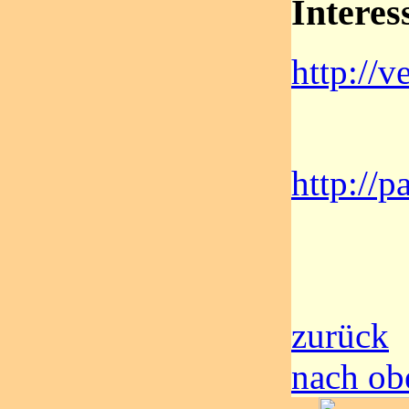
Interes
http://v
http://p
zurück
nach ob