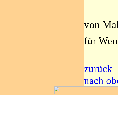
von Ma
für Wer
zurück
nach ob