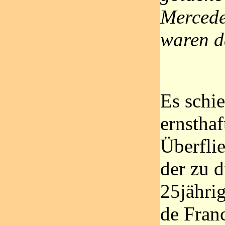
Mercede
waren d
Es schie
ernsthaf
Überfli
der zu 
25jährig
de Fran