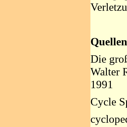
Verletz
Quellen
Die gro
Walter 
1991
Cycle S
cyclope