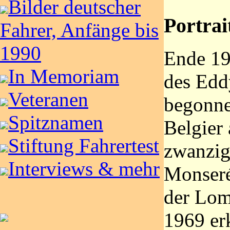
Bilder deutscher
Portrai
Fahrer, Anfänge bis
1990
Ende 19
In Memoriam
des Edd
Veteranen
begonnen
Spitznamen
Belgier
Stiftung Fahrertest
zwanzig
Interviews & mehr
Monseré
der Lom
1969 erk