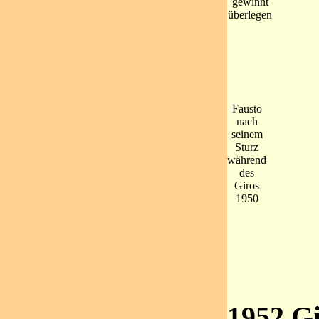
gewinnt
überlegen
Fausto
nach
seinem
Sturz
während
des
Giros
1950
1952 Gi