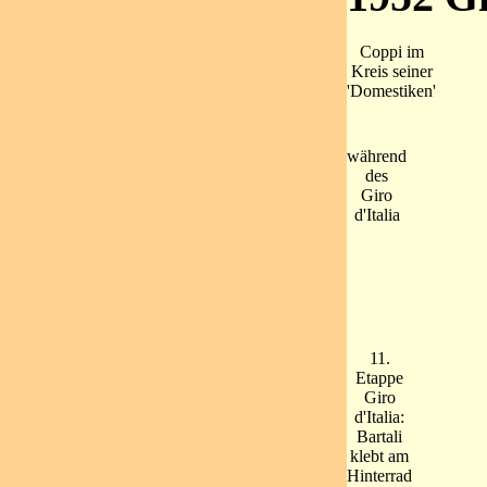
Coppi im
Kreis seiner
'Domestiken'
während
des
Giro
d'Italia
11.
Etappe
Giro
d'Italia:
Bartali
klebt am
Hinterrad