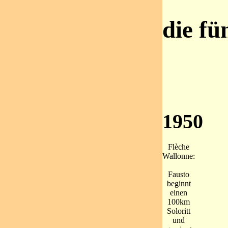
die fü
1950
Flèche
Wallonne:
Fausto
beginnt
einen
100km
Soloritt
und