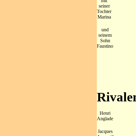
mit
seiner
Tochter
Marina
und
seinem
Sohn
Faustino
Rivale
Henri
Anglade
Jacques