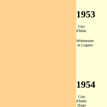
1953
Giro
d'Italia
Weltmeister
in Lugano
1954
Giro
d'Italia:
Hugo