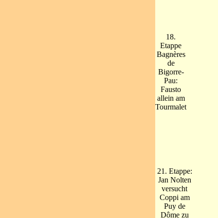
18.
Etappe
Bagnères
de
Bigorre-
Pau:
Fausto
allein am
Tourmalet
21. Etappe:
Jan Nolten
versucht
Coppi am
Puy de
Dôme zu