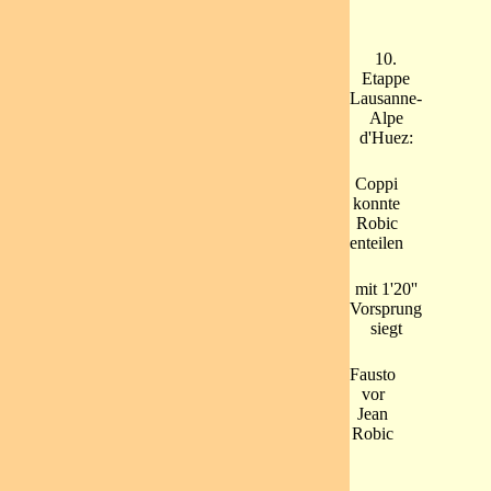
10.
Etappe
Lausanne-
Alpe
d'Huez:
Coppi
konnte
Robic
enteilen
mit 1'20''
Vorsprung
siegt
Fausto
vor
Jean
Robic