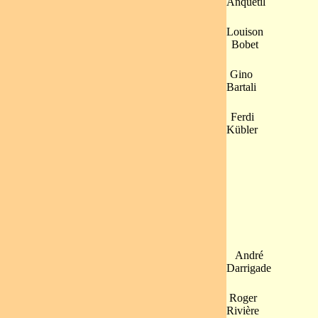
Anquetil
Louison
Bobet
Gino
Bartali
Ferdi
Kübler
André
Darrigade
Roger
Rivière