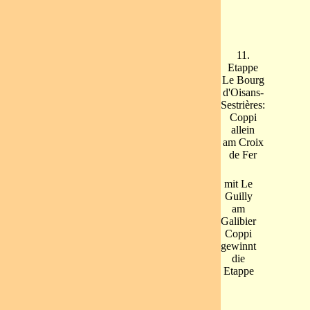
11.
Etappe
Le Bourg
d'Oisans-
Sestrières:
Coppi
allein
am Croix
de Fer
mit Le
Guilly
am
Galibier
Coppi
gewinnt
die
Etappe