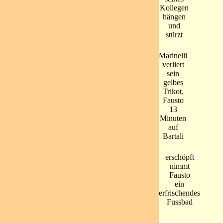
Kollegen
hängen
und
stürzt
Marinelli
verliert
sein
gelbes
Trikot,
Fausto
13
Minuten
auf
Bartali
erschöpft
nimmt
Fausto
ein
erfrischendes
Fussbad