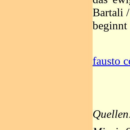
Bartali 
beginnt
fausto c
Quellen