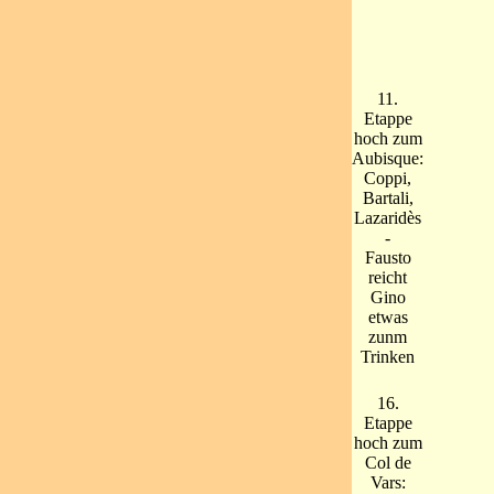
11.
Etappe
hoch zum
Aubisque:
Coppi,
Bartali,
Lazaridès
-
Fausto
reicht
Gino
etwas
zunm
Trinken
16.
Etappe
hoch zum
Col de
Vars: