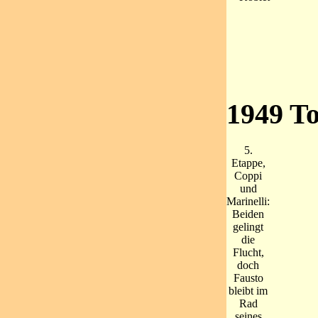
1949 T
5.
Etappe,
Coppi
und
Marinelli:
Beiden
gelingt
die
Flucht,
doch
Fausto
bleibt im
Rad
seines