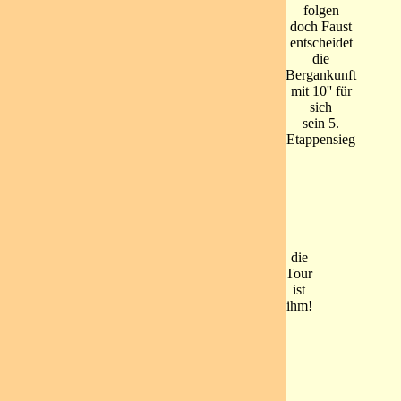
folgen
doch Faust
entscheidet
die
Bergankunft
mit 10'' für
sich
sein 5.
Etappensieg
die
Tour
ist
ihm!