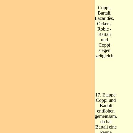
Coppi,
Bartali,
Lazaridès,
Ockers,
Robic -
Bartali
und
Coppi
siegen
zeitgleich
17. Etappe:
Coppi und
Bartali
entflohen
gemeinsam,
da hat
Bartali eine
Panne