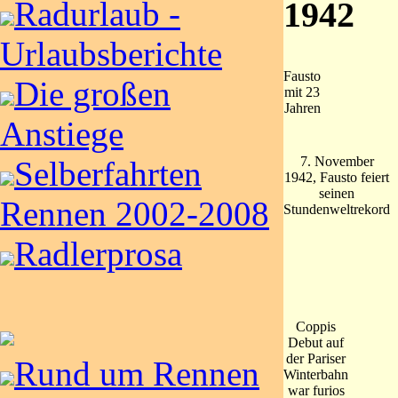
1942
Radurlaub -
Urlaubsberichte
Fausto
Die großen
mit 23
Jahren
Anstiege
7. November
Selberfahrten
1942, Fausto feiert
seinen
Rennen 2002-2008
Stundenweltrekord
Radlerprosa
Coppis
Debut auf
der Pariser
Rund um Rennen
Winterbahn
war furios