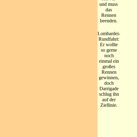
und muss
das
Rennen
beenden.
Lombardei-
Rundfahrt:
Er wollte
so gerne
noch
einmal ein
großes
Rennen
gewinnen,
doch
Darrigade
schlug ihn
auf der
Ziellinie.