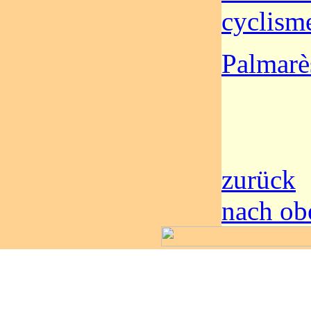
cyclism
Palmarè
zurück
nach ob