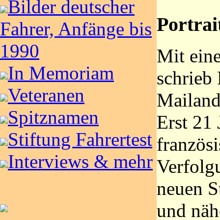
Bilder deutscher
Portrai
Fahrer, Anfänge bis
1990
Mit ein
In Memoriam
schrieb
Veteranen
Mailand
Spitznamen
Erst 21 J
Stiftung Fahrertest
französ
Interviews & mehr
Verfolg
neuen S
und näh