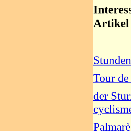
Interes
Artikel
Stunden
Tour de
der Stu
cyclism
Palmarè