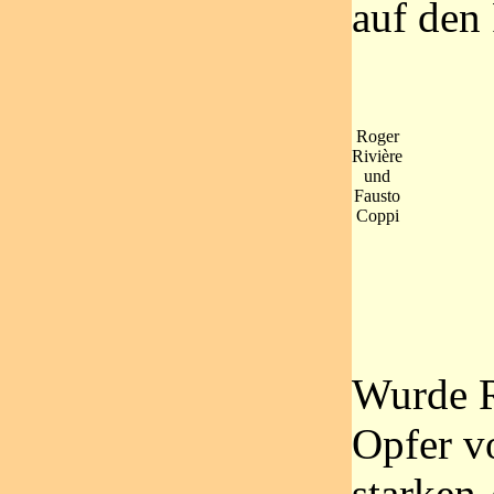
auf den
Roger
Rivière
und
Fausto
Coppi
Wurde R
Opfer v
starken