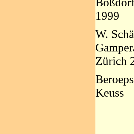
Boßdorf
1999
W. Schä
Gamper/
Zürich 
Beroeps
Keuss