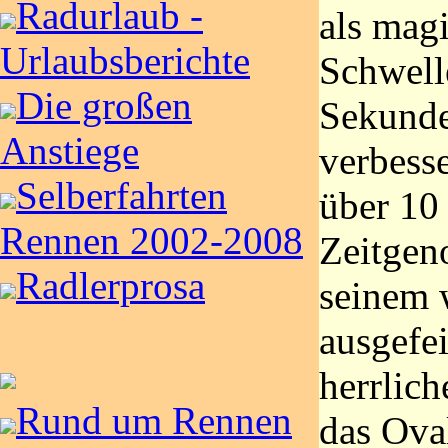
Radurlaub -
als mag
Urlaubsberichte
Schwell
Die großen
Sekunde
Anstiege
verbesse
Selberfahrten
über 10
Rennen 2002-2008
Zeitgen
Radlerprosa
seinem 
ausgefei
herrlich
Rund um Rennen
das Oval