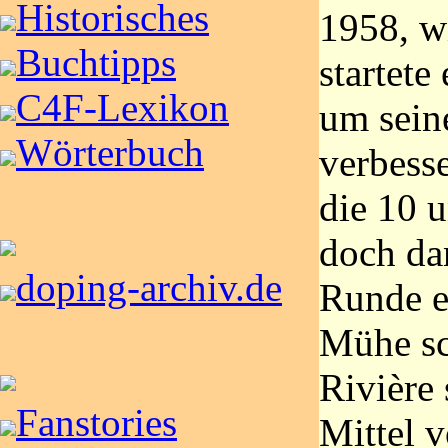
Historisches
1958, w
Buchtipps
startete
C4F-Lexikon
um sein
Wörterbuch
verbesse
die 10 
doch dan
doping-archiv.de
Runde e
Mühe sc
Rivière 
Fanstories
Mittel 