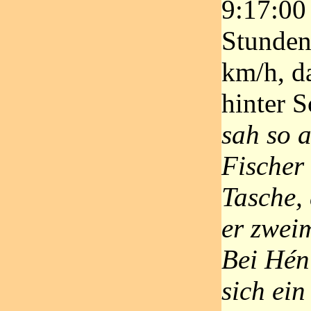
9:17:00
Stunden
km/h, d
hinter S
sah so a
Fischer
Tasche,
er zwei
Bei Hén
sich ein