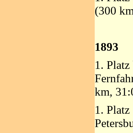
(300 km
1893
1. Platz
Fernfah
km, 31:
1. Plat
Petersb