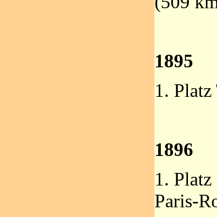
(509 km
1895
1. Platz
1896
1. Platz
Paris-R