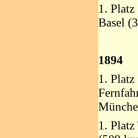
1. Plat
Basel (
1894
1. Platz
Fernfah
Münche
1. Platz