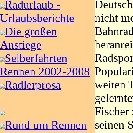
Deutsch
Radurlaub -
nicht me
Urlaubsberichte
Bahnrad
Die großen
heranrei
Anstiege
Radspor
Selberfahrten
Populari
Rennen 2002-2008
weiten 
Radlerprosa
gelernt
Fischer
seinen 
Rund um Rennen