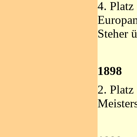
4. Platz
Europam
Steher 
1898
2. Platz
Meister