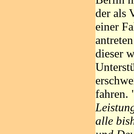
der als 
einer Fa
antrete
dieser w
Unterstü
erschwe
fahren. 
Leistung
alle bis