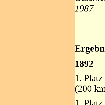
1987
Ergebni
1892
1. Plat
(200 km
1. Plat