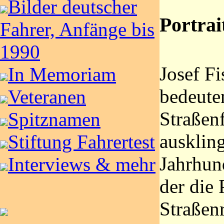
Bilder deutscher
Portrai
Fahrer, Anfänge bis
1990
Josef Fi
In Memoriam
bedeute
Veteranen
Straßen
Spitznamen
ausklin
Stiftung Fahrertest
Jahrhund
Interviews & mehr
der die 
Straßenr