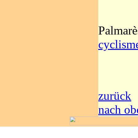
Palmarè
cyclism
zurück
nach ob