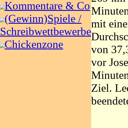
Kommentare & Co
Minuten
(Gewinn)Spiele /
mit eine
Schreibwettbewerbe
Durchsc
Chickenzone
von 37,
vor Jos
Minuten
Ziel. Le
beendet