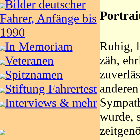
Bilder deutscher
Portrai
Fahrer, Anfänge bis
1990
Ruhig, l
In Memoriam
zäh, ehr
Veteranen
zuverläs
Spitznamen
anderen
Stiftung Fahrertest
Sympath
Interviews & mehr
wurde, s
zeitgenö