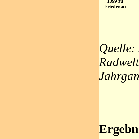
1899 zu
Friedenau
Quelle:
Radwelt,
Jahrga
Ergebni