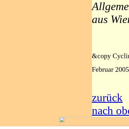
Allgeme
aus Wien
&copy Cycli
Februar 2005
zurück
nach ob