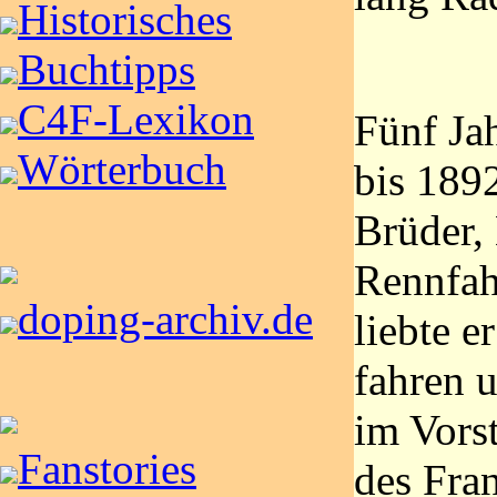
Historisches
Buchtipps
C4F-Lexikon
Fünf Ja
Wörterbuch
bis 1892
Brüder, 
Rennfah
doping-archiv.de
liebte e
fahren u
im Vors
Fanstories
des Fran