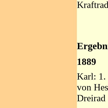
Kraftrad
Ergebni
1889
Karl: 1.
von Hes
Dreirad