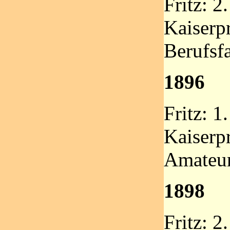
Fritz: 2.
Kaiserpr
Berufsfa
1896
Fritz: 1.
Kaiserpr
Amateu
1898
Fritz: 2.