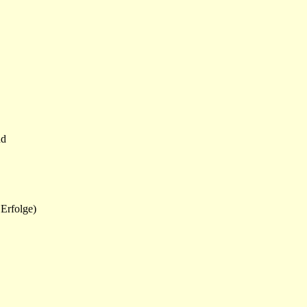
nd
 Erfolge)