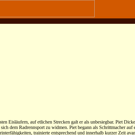
ten Eisläufern, auf etlichen Strecken galt er als unbesiegbar. Piet Dic
 sich dem Radrennsport zu widmen. Piet begann als Schrittmacher auf e
interfähigkeiten, trainierte entsprechend und innerhalb kurzer Zeit ava