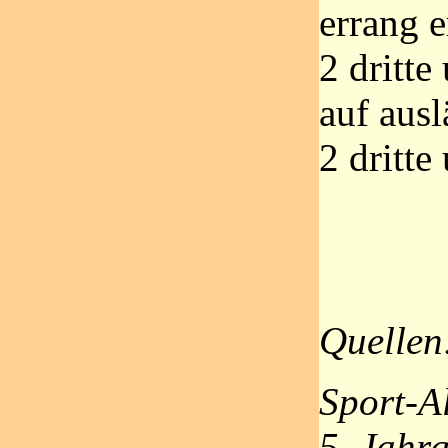
errang e
2 dritte
auf aus
2 dritte
Quellen
Sport-A
5. Jahr