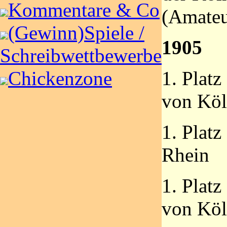
Kommentare & Co
(Amateu
(Gewinn)Spiele /
1905
Schreibwettbewerbe
1. Plat
Chickenzone
von Kö
1. Platz
Rhein
1. Platz
von Kö