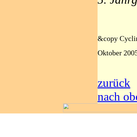
&copy Cycli
Oktober 200
zurück
nach ob