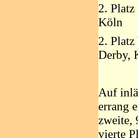
2. Platz
Köln
2. Plat
Derby, 
Auf inl
errang e
zweite, 
vierte P