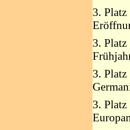
3. Platz
Eröffnu
3. Platz
Frühjahr
3. Platz
Germani
3. Platz
Europam