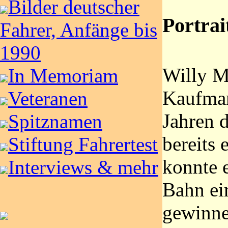
Bilder deutscher
Portrai
Fahrer, Anfänge bis
1990
Willy M
In Memoriam
Kaufman
Veteranen
Jahren 
Spitznamen
bereits 
Stiftung Fahrertest
konnte e
Interviews & mehr
Bahn ei
gewinne