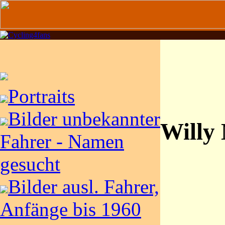
Portraits
Bilder unbekannter
Willy
Fahrer - Namen
gesucht
Bilder ausl. Fahrer,
Anfänge bis 1960