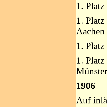
1. Plat
1. Plat
Aachen
1. Platz
1. Plat
Münste
1906
Auf inl