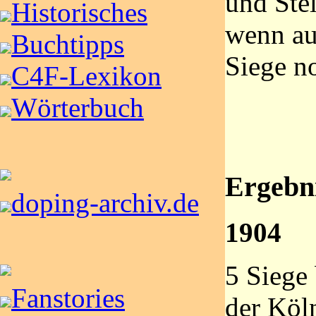
und Stel
Historisches
wenn au
Buchtipps
Siege no
C4F-Lexikon
Wörterbuch
Ergebni
doping-archiv.de
1904
5 Siege
Fanstories
der Köl