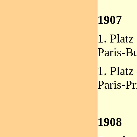
1907
1. Plat
Paris-B
1. Plat
Paris-P
1908