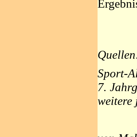
Ergebnis
Quellen
Sport-A
7. Jahr
weitere