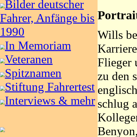
Bilder deutscher
Portrai
Fahrer, Anfänge bis
1990
Wills b
In Memoriam
Karriere
Veteranen
Flieger 
Spitznamen
zu den s
Stiftung Fahrertest
englisc
Interviews & mehr
schlug 
Kollege
Benyon,