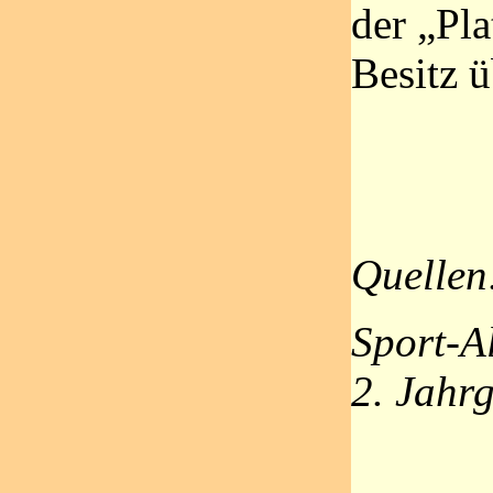
der „Pla
Besitz ü
Quellen
Sport-A
2. Jahr