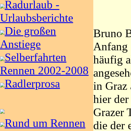
Radurlaub -
Urlaubsberichte
Die großen
Bruno 
Anstiege
Anfang 
Selberfahrten
häufig a
Rennen 2002-2008
angesehe
Radlerprosa
in Graz 
hier der
Grazer T
Rund um Rennen
die der e