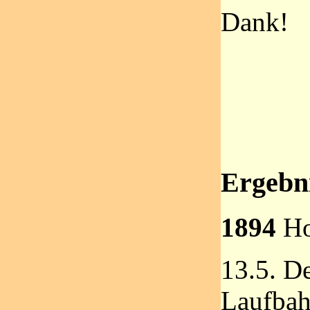
Dank!
Ergebni
1894
Ho
13.5. De
Laufbahn