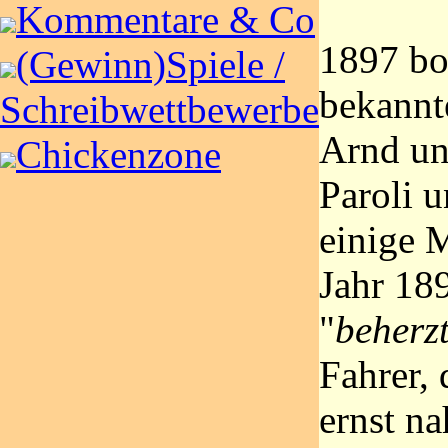
Kommentare & Co
1897 bo
(Gewinn)Spiele /
bekannt
Schreibwettbewerbe
Arnd un
Chickenzone
Paroli u
einige 
Jahr 18
"
beherzt
Fahrer, 
ernst n