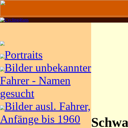
Portraits
Bilder unbekannter
Fahrer - Namen
gesucht
Bilder ausl. Fahrer,
Anfänge bis 1960
Schwa