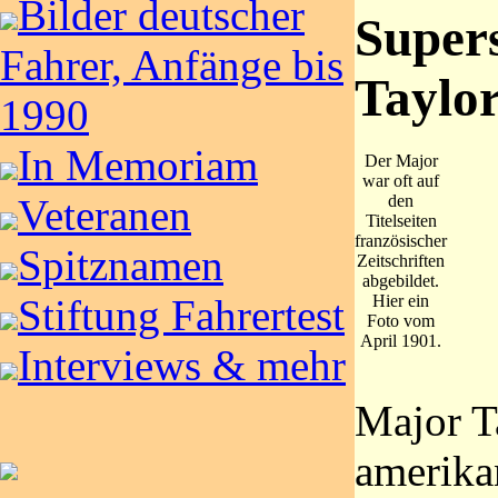
Bilder deutscher
Super
Fahrer, Anfänge bis
Taylo
1990
In Memoriam
Der Major
war oft auf
Veteranen
den
Titelseiten
französischer
Spitznamen
Zeitschriften
abgebildet.
Stiftung Fahrertest
Hier ein
Foto vom
April 1901.
Interviews & mehr
Major T
amerika