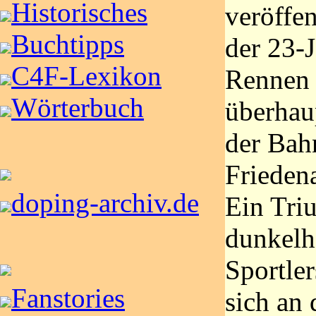
Historisches
veröffen
Buchtipps
der 23-J
C4F-Lexikon
Rennen 
Wörterbuch
überhaup
der Bah
Frieden
doping-archiv.de
Ein Tri
dunkelh
Sportler
Fanstories
sich an