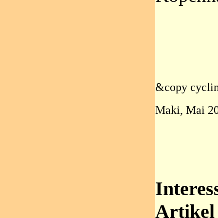
&copy cycli
Maki, Mai 2
Interes
Artikel