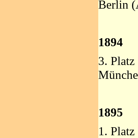
Berlin 
1894
3. Platz
Münche
1895
1. Plat