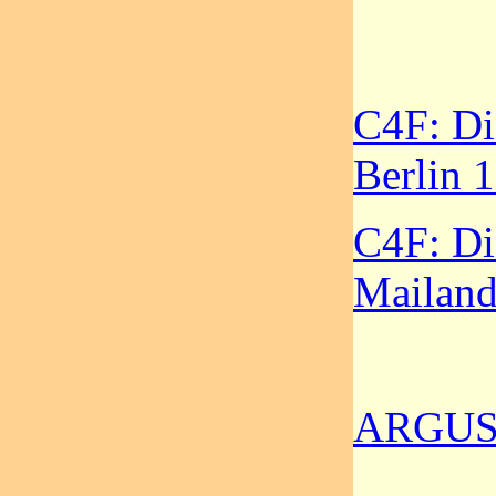
C4F: Di
Berlin 
C4F: Di
Mailan
ARGUS 