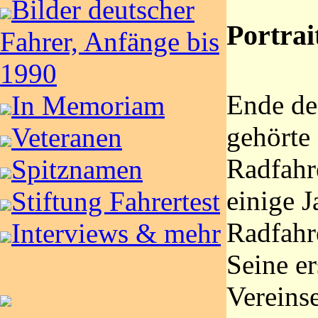
Bilder deutscher
Portrai
Fahrer, Anfänge bis
1990
Ende de
In Memoriam
gehörte
Veteranen
Radfahr
Spitznamen
einige J
Stiftung Fahrertest
Radfahr
Interviews & mehr
Seine e
Vereinse