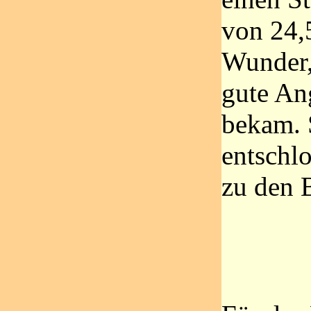
von 24,
Wunder,
gute An
bekam. 
entschlo
zu den B