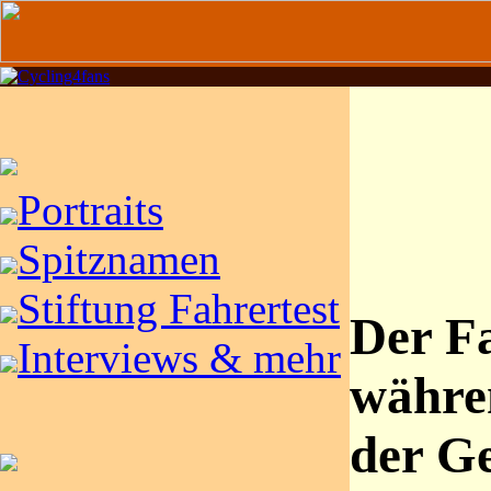
Portraits
Spitznamen
Stiftung Fahrertest
Der Fa
Interviews & mehr
währe
der Ge