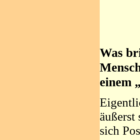
Was bri
Mensch
einem 
Eigentli
äußerst 
sich Po