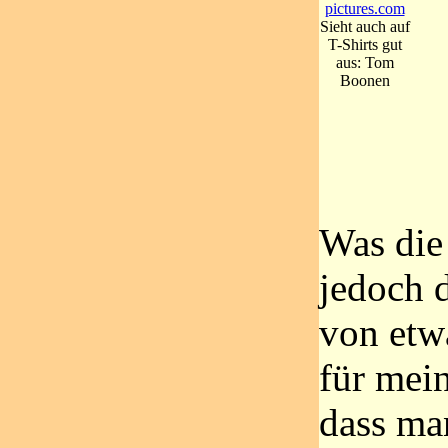
pictures.com
Sieht auch auf
T-Shirts gut
aus: Tom
Boonen
Was die
jedoch 
von etw
für mein
dass ma