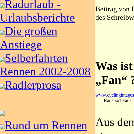
Radurlaub -
Beitrag von
Urlaubsberichte
des Schreibw
Die großen
Anstiege
Selberfahrten
Was ist
Rennen 2002-2008
„Fan“ 
Radlerprosa
www.cyclingimage
Radsport-Fans..
Aus dem
Rund um Rennen