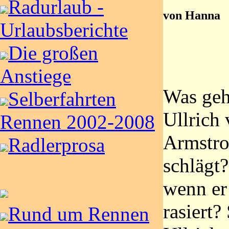
Radurlaub -
von Hanna
Urlaubsberichte
Die großen
Anstiege
Was geh
Selberfahrten
Ullrich
Rennen 2002-2008
Armstro
Radlerprosa
schlägt?
wenn er
rasiert?
Rund um Rennen