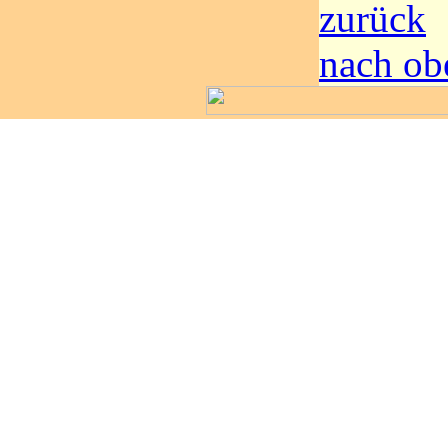
zurück
nach ob