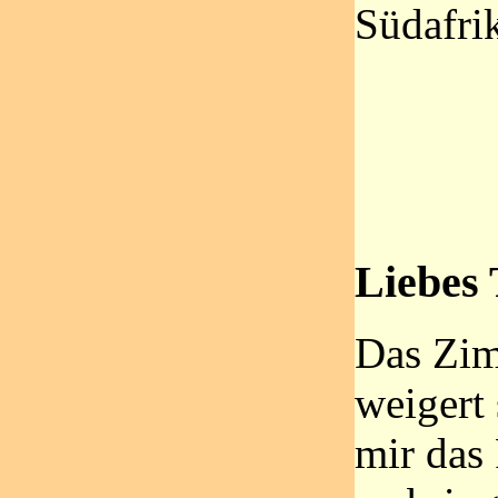
Südafri
Liebes 
Das Zi
weigert
mir das