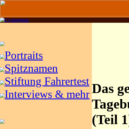
Portraits
Spitznamen
Stiftung Fahrertest
Das g
Interviews & mehr
Tageb
(Teil 1