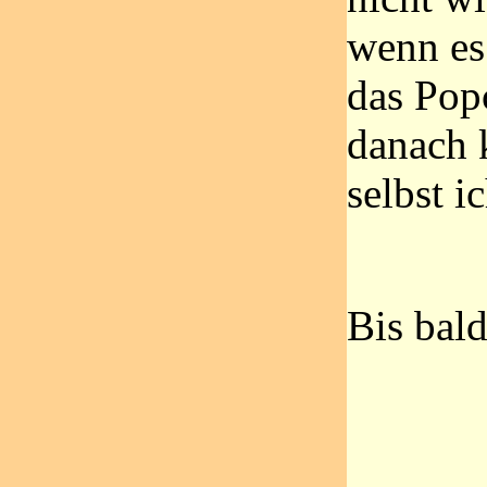
wenn es 
das Pop
danach k
selbst i
Bis bald