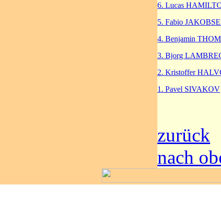
6. Lucas HAMILT
5. Fabio JAKOBS
4. Benjamin THO
3. Bjorg LAMBR
2. Kristoffer HA
1. Pavel SIVAKOV
zurück
nach ob