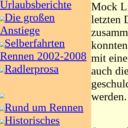
Urlaubsberichte
Mock Li
Die großen
letzten
Anstiege
zusamme
Selberfahrten
konnten
Rennen 2002-2008
mit ein
Radlerprosa
auch di
geschul
werden.
Rund um Rennen
Historisches