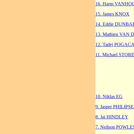
16. Harm VANH
15. James KNOX
14. Eddie DUNBA
13. Mathieu VAN
12. Tadej POGAC
11. Michael STOR
10. Niklas EG
9. Jasper PHILIPS
8. Jai HINDLEY
7. Neilson POWLE