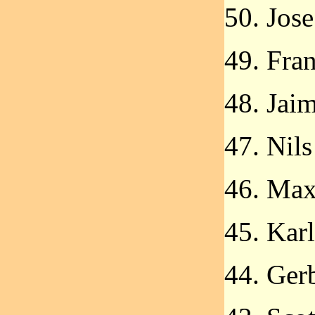
50. Jo
49. Fr
48. Ja
47. Ni
46. Ma
45. Kar
44. Ge