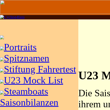
Portraits
Spitznamen
Stiftung Fahrertest
U23 M
U23 Mock List
Steamboats
Die Sai
Saisonbilanzen
ihrem u