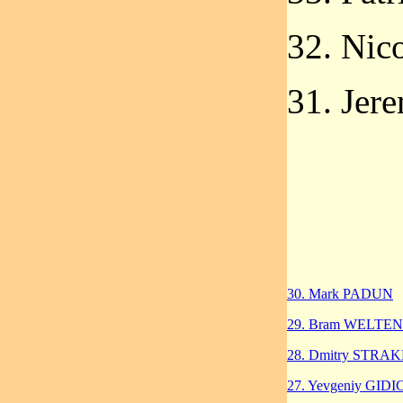
32. Ni
31. Je
30. Mark PADUN
29. Bram WELTEN
28. Dmitry STRA
27. Yevgeniy GIDI