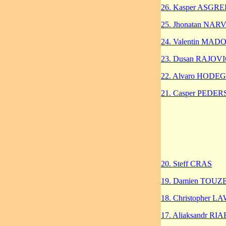
26. Kasper ASGR
25. Jhonatan NAR
24. Valentin MA
23. Dusan RAJOV
22. Alvaro HODEG
21. Casper PEDE
20. Steff CRAS
19. Damien TOUZ
18. Christopher 
17. Aliaksandr 