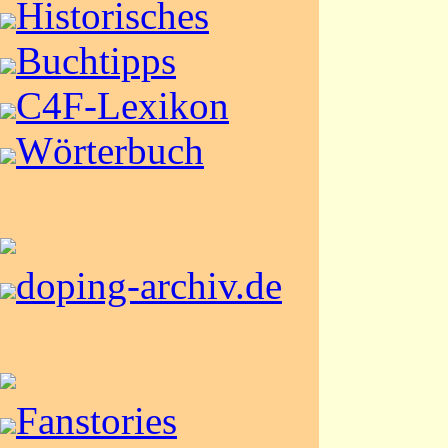
Historisches
Buchtipps
C4F-Lexikon
Wörterbuch
doping-archiv.de
Fanstories