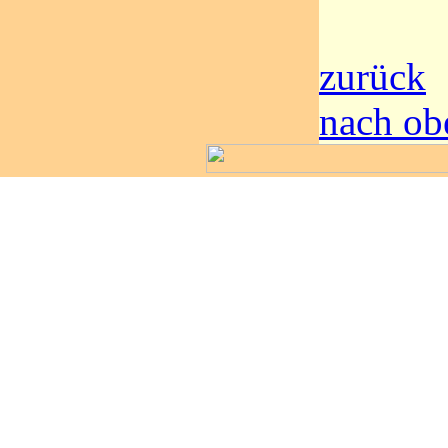
zurück
nach ob